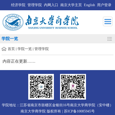
经济学院
管理学院
内网入口
南京大学主页
English
用户登录
学院一览
首页
学院一览
管理学院
内容正在更新……
学院地址：江苏省南京市鼓楼区金银街16号南京大学商学院（安中楼）
南京大学商学院 版权所有 | 苏ICP备10085945号