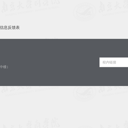
会信息反馈表
校内链接
中楼）