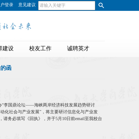
用户登录
意见建议
群建设
校友工作
诚聘英才
”的函
合举办“李国鼎论坛——海峡两岸经济科技发展趋势研讨
移动化社会与产业发展”，将主要研讨信息化与产业发
务必填写《回执》，并于5月10日前email至我校台