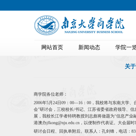
网站首页
新闻动态
学院一
关于
商学院各位老师：
2006年5月24日09：00—16：00，我校将与
会”研讨会，三校校长/书记、江苏省委省政府领导、
展，我校长江学者特聘教授刘志彪将做题为“信息产业融
港澳办jfkong@nju.edu.cn，以便制作代表证
研讨会日程、回执单附后。联系人：孔剑锋，电话：835922