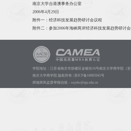
南京大学台港澳事务办公室
2006年4月29日
附件一：
经济科技发展趋势研讨会议程
附件二：
参加2006年海峡两岸经济科技发展趋势研讨
学院地址：江苏省南京市鼓楼区金银街16号南京大学商学院（安
南京大学商学院 版权所有 | 苏ICP备10085945号
师德师风监督举报信箱：sxydw@nju.edu.cn