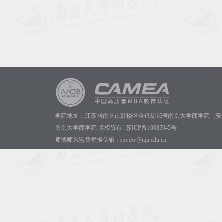
学院地址：江苏省南京市鼓楼区金银街16号南京大学商学院（安
南京大学商学院 版权所有 | 苏ICP备10085945号
师德师风监督举报信箱：sxydw@nju.edu.cn