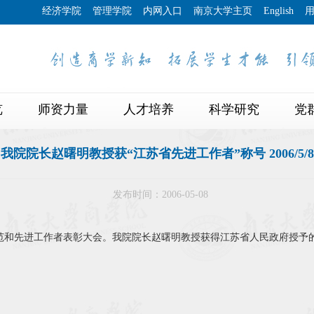
经济学院
管理学院
内网入口
南京大学主页
English
览
师资力量
人才培养
科学研究
党
我院院长赵曙明教授获“江苏省先进工作者”称号 2006/5/8
发布时间：2006-05-08
范和先进工作者表彰大会。我院院长赵曙明教授获得江苏省人民政府授予的