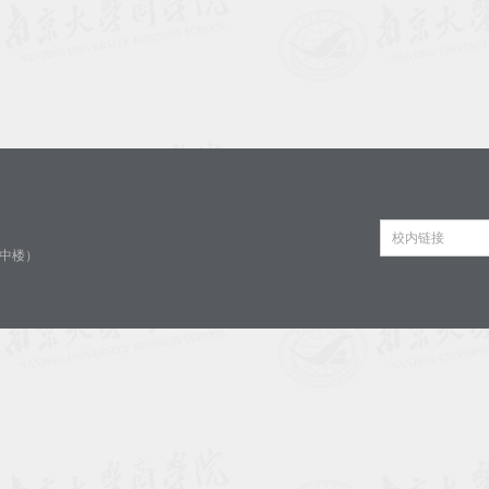
校内链接
中楼）